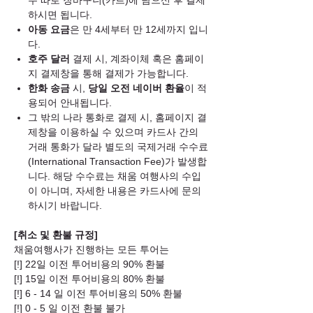
하시면 됩니다.
아동 요금
은 만 4세부터 만 12세까지 입니
다.
호주 달러
결제 시, 계좌이체 혹은 홈페이
지 결제창을 통해 결제가 가능합니다.
한화 송금
시,
당일 오전 네이버 환율
이 적
용되어 안내됩니다.
그 밖의 나라 통화로 결제 시, 홈페이지 결
제창을 이용하실 수 있으며 카드사 간의
거래 통화가 달라 별도의 국제거래 수수료
(International Transaction Fee)가 발생합
니다. 해당 수수료는 채움 여행사의 수입
이 아니며, 자세한 내용은 카드사에 문의
하시기 바랍니다.
[취소 및 환불 규정]
채움여행사가 진행하는 모든 투어는
[!] 22일 이전 투어비용의 90% 환불
[!] 15일 이전 투어비용의 80% 환불
[!] 6 - 14 일 이전 투어비용의 50% 환불
[!] 0 - 5 일 이전 환불 불가