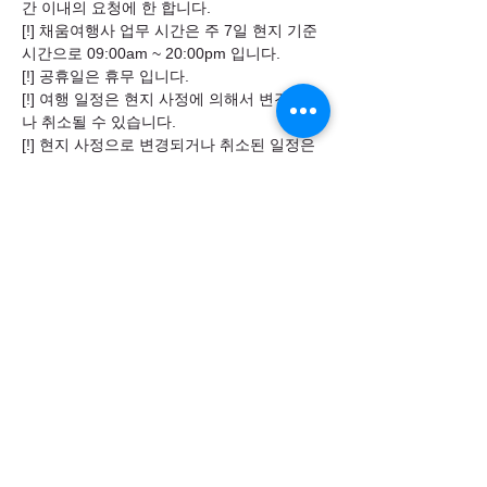
간 이내의 요청에 한 합니다.
[!] 채움여행사 업무 시간은 주 7일 현지 기준
시간으로 09:00am ~ 20:00pm 입니다.
[!] 공휴일은 휴무 입니다.
[!] 여행 일정은 현지 사정에 의해서 변경되거
나 취소될 수 있습니다.
[!] 현지 사정으로 변경되거나 취소된 일정은
보상하지 않습니다.
​채움여행사 CHAEUM TOUR
info@chaeumtour.com.au
MELBOURNE, VICTORIA, AUSTRALIA
ABN
22 441 737 760
ACN
633 888 481
월요일-일요일 09:00 - 20:00
+61 499 149 999
+61 412 149 313