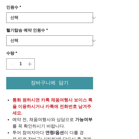
격
인원수
*
헬기탑승 예약 인원수
*
수량
*
장바구니에 담기
통화 원하시면 카톡 채움여행사 보이스 톡
을 이용하시거나 카톡에 전화번호 남겨주
세요.
예약 전, 채움여행사와 상담으로
가능여부
를 꼭 확인하시기 바랍니다.
투어 참여자마다
연령/옵션
이 다를 경
우 따로 장바구니(카트)에 담으신 후 결제