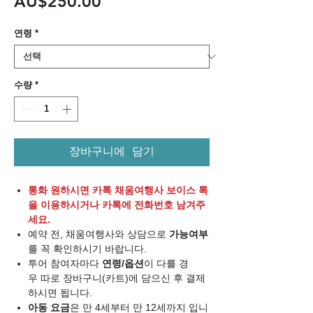
가
AU$250.00
격
연령
*
수량
*
장바구니에 담기
통화 원하시면 카톡 채움여행사 보이스 톡
을 이용하시거나 카톡에 전화번호 남겨주
세요.
예약 전, 채움여행사와 상담으로
가능여부
를 꼭 확인하시기 바랍니다.
투어 참여자마다
연령/옵션
이 다를 경
우 따로 장바구니(카트)에 담으신 후 결제
하시면 됩니다.
아동 요금
은 만 4세부터 만 12세까지 입니