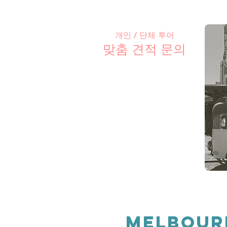
개인 / 단체 투어
맞춤 견적 문의
melbour