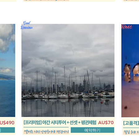
Good
Best
Review
기
예약하기