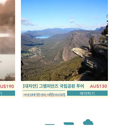
기
예약하기