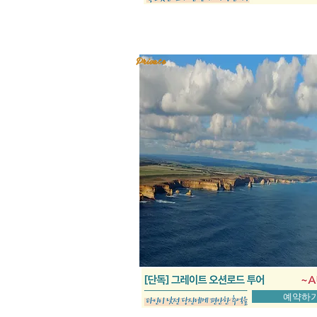
Private
예약하