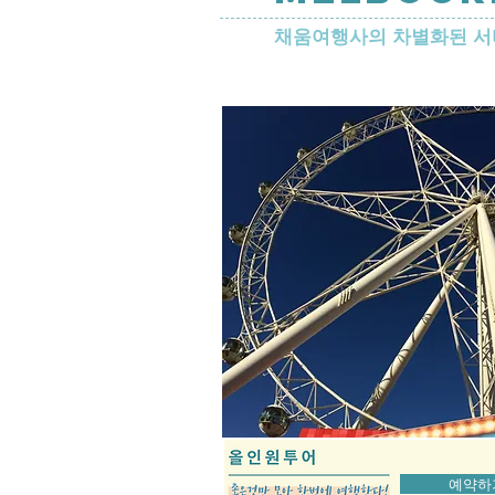
​채움여행사의 차별화된 
예약하