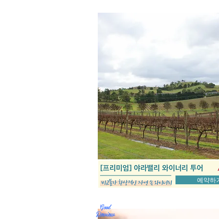
예약하
Good
Review